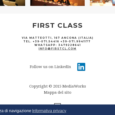
FIRST CLASS
VIA MATTEOTTI, 167 ANCONA (ITALIA)
TEL. +39-071.54416 +39-071.9941177
WHATSAPP: 3479228641
INFO@FIRSTCL.COM
Follow us on LinkedIn
Copyright © 2015 MediaWorks
Mappa del sito
enza di navigazione
Informativa privacy