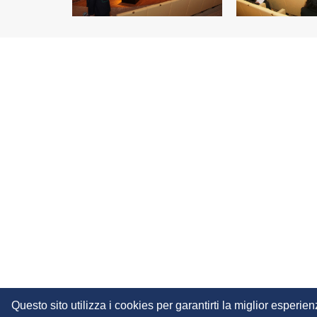
Questo sito utilizza i cookies per garantirti la miglior esperi