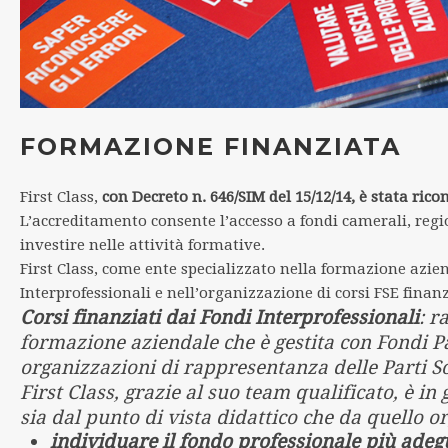
FORMAZIONE FINANZIATA
First Class,
con Decreto n. 646/SIM del 15/12/14, è stata ri
L’accreditamento consente l’accesso a fondi camerali, regi
investire nelle attività formative.
First Class, come ente specializzato nella formazione azie
Interprofessionali e nell’organizzazione di corsi FSE finan
Corsi finanziati dai Fondi Interprofessionali
: r
formazione aziendale che è gestita con Fondi Pa
organizzazioni di rappresentanza delle Parti So
First Class, grazie al suo team qualificato, è i
sia dal punto di vista didattico che da quello o
individuare il fondo professionale più adegu