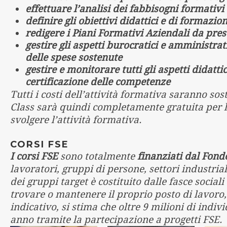
effettuare l’analisi dei fabbisogni formativi 
definire gli obiettivi didattici e di formaz
redigere i Piani Formativi Aziendali da pre
gestire gli aspetti burocratici e amministrat
delle spese sostenute
gestire e monitorare tutti gli aspetti didatti
certificazione delle competenze
Tutti i costi dell’attività formativa saranno so
Class sarà quindi completamente gratuita per l’a
svolgere l’attività formativa.
CORSI FSE
I corsi FSE
sono totalmente
finanziati dal Fond
lavoratori, gruppi di persone, settori industri
dei gruppi target è costituito dalle fasce social
trovare o mantenere il proprio posto di lavoro,
indicativo, si stima che oltre 9 milioni di indiv
anno tramite la partecipazione a progetti FSE.