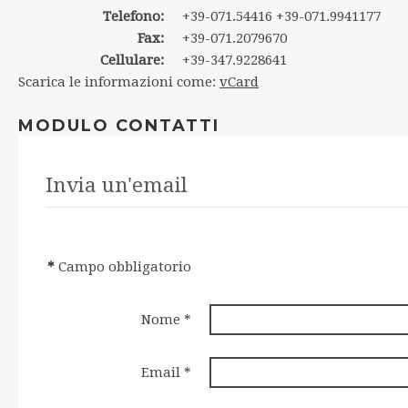
Telefono:
+39-071.54416 +39-071.9941177
Fax:
+39-071.2079670
Cellulare:
+39-347.9228641
Scarica le informazioni come:
vCard
MODULO CONTATTI
Invia un'email
*
Campo obbligatorio
Nome
*
Email
*